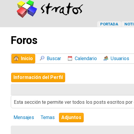
PORTADA
NOTI
Foros
Inicio
Buscar
Calendario
Usuarios
Información del Perfil
Esta sección te permite ver todos los posts escritos por
Mensajes
Temas
Adjuntos