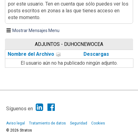
por este usuario. Ten en cuenta que sólo puedes ver los
posts escritos en zonas a las que tienes acceso en
este momento.
Mostrar Mensajes Menu
ADJUNTOS - DUHOCNEWOCEA
Nombre del Archivo
Descargas
El usuario aún no ha publicado ningún adjunto.
|
Ayuda
Ir Arriba ▲
|
,
SMF 2.1.7
SMF © 2013
Simple Machines
Síguenos en
Aviso legal
Tratamiento de datos
Seguridad
Cookies
© 2026 Stratos