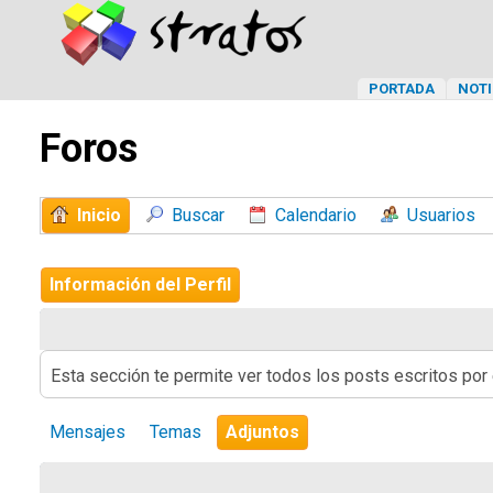
PORTADA
NOTI
Foros
Inicio
Buscar
Calendario
Usuarios
Información del Perfil
Esta sección te permite ver todos los posts escritos por
Mensajes
Temas
Adjuntos