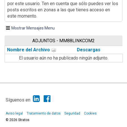
por este usuario. Ten en cuenta que sólo puedes ver los
posts escritos en zonas a las que tienes acceso en
este momento.
Mostrar Mensajes Menu
ADJUNTOS - MM88LINKCOM2
Nombre del Archivo
Descargas
El usuario aún no ha publicado ningún adjunto.
|
Ayuda
Ir Arriba ▲
|
,
SMF 2.1.7
SMF © 2013
Simple Machines
Síguenos en
Aviso legal
Tratamiento de datos
Seguridad
Cookies
© 2026 Stratos