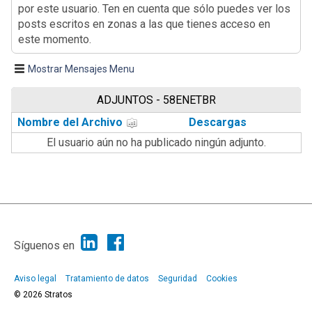
por este usuario. Ten en cuenta que sólo puedes ver los
posts escritos en zonas a las que tienes acceso en
este momento.
Mostrar Mensajes Menu
ADJUNTOS - 58ENETBR
Nombre del Archivo
Descargas
El usuario aún no ha publicado ningún adjunto.
|
Ayuda
Ir Arriba ▲
|
,
SMF 2.1.7
SMF © 2013
Simple Machines
Síguenos en
Aviso legal
Tratamiento de datos
Seguridad
Cookies
© 2026 Stratos