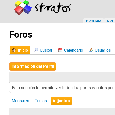
PORTADA
NOTI
Foros
Inicio
Buscar
Calendario
Usuarios
Información del Perfil
Esta sección te permite ver todos los posts escritos por
Mensajes
Temas
Adjuntos