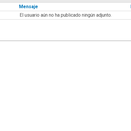
Mensaje
El usuario aún no ha publicado ningún adjunto.
|
,
SMF 2.1.7
SMF © 2013
Simple Machines