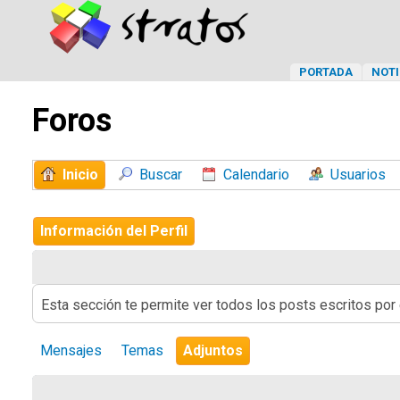
PORTADA
NOTI
Foros
Inicio
Buscar
Calendario
Usuarios
Información del Perfil
Esta sección te permite ver todos los posts escritos por
Mensajes
Temas
Adjuntos