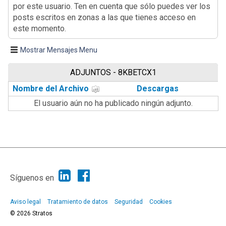
por este usuario. Ten en cuenta que sólo puedes ver los
posts escritos en zonas a las que tienes acceso en
este momento.
Mostrar Mensajes Menu
ADJUNTOS - 8KBETCX1
Nombre del Archivo
Descargas
El usuario aún no ha publicado ningún adjunto.
|
Ayuda
Ir Arriba ▲
|
,
SMF 2.1.7
SMF © 2013
Simple Machines
Síguenos en
Aviso legal
Tratamiento de datos
Seguridad
Cookies
© 2026 Stratos