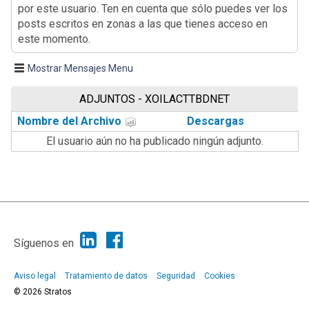
por este usuario. Ten en cuenta que sólo puedes ver los
posts escritos en zonas a las que tienes acceso en
este momento.
Mostrar Mensajes Menu
ADJUNTOS - XOILACTTBDNET
Nombre del Archivo
Descargas
El usuario aún no ha publicado ningún adjunto.
|
Ayuda
Ir Arriba ▲
|
,
SMF 2.1.7
SMF © 2013
Simple Machines
Síguenos en
Aviso legal
Tratamiento de datos
Seguridad
Cookies
© 2026 Stratos