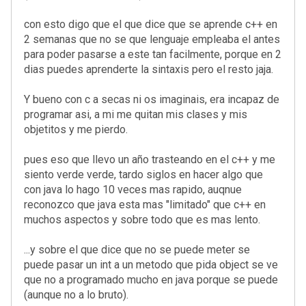
con esto digo que el que dice que se aprende c++ en
2 semanas que no se que lenguaje empleaba el antes
para poder pasarse a este tan facilmente, porque en 2
dias puedes aprenderte la sintaxis pero el resto jaja.
Y bueno con c a secas ni os imaginais, era incapaz de
programar asi, a mi me quitan mis clases y mis
objetitos y me pierdo.
pues eso que llevo un año trasteando en el c++ y me
siento verde verde, tardo siglos en hacer algo que
con java lo hago 10 veces mas rapido, auqnue
reconozco que java esta mas "limitado" que c++ en
muchos aspectos y sobre todo que es mas lento.
...y sobre el que dice que no se puede meter se
puede pasar un int a un metodo que pida object se ve
que no a programado mucho en java porque se puede
(aunque no a lo bruto).