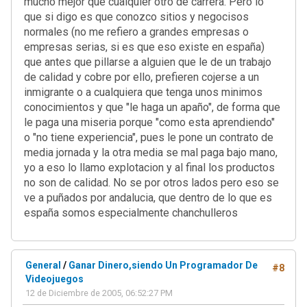
mucho mejor que cualquier otro de carrera. Pero lo
que si digo es que conozco sitios y negocisos
normales (no me refiero a grandes empresas o
empresas serias, si es que eso existe en españa)
que antes que pillarse a alguien que le de un trabajo
de calidad y cobre por ello, prefieren cojerse a un
inmigrante o a cualquiera que tenga unos minimos
conocimientos y que "le haga un apaño", de forma que
le paga una miseria porque "como esta aprendiendo"
o "no tiene experiencia", pues le pone un contrato de
media jornada y la otra media se mal paga bajo mano,
yo a eso lo llamo explotacion y al final los productos
no son de calidad. No se por otros lados pero eso se
ve a puñados por andalucia, que dentro de lo que es
españa somos especialmente chanchulleros
General
/
Ganar Dinero,siendo Un Programador De
#8
Videojuegos
12 de Diciembre de 2005, 06:52:27 PM