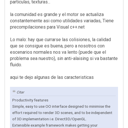
particulas, texturas...
la comunidad es grande y el motor se actualiza
constantemente asi como utilidades variadas, Tiene
precompilaciones para Visual c++.net
Lo malo: hay que currarse las colisiones, la calidad
que se consigue es buena, pero a nosotros con
escenarios normales nos va lento (puede que el
problema sea nuestro), sin anti-alaising si va bastante
fluido.
aqui te dejo algunas de las caracteristicas
Citar
Productivity features
Simple, easy to use OO interface designed to minimise the
effort required to render 3D scenes, and to be independent
of 3D implementation i.e. Direct3D/OpenGL.
Extensible example framework makes getting your