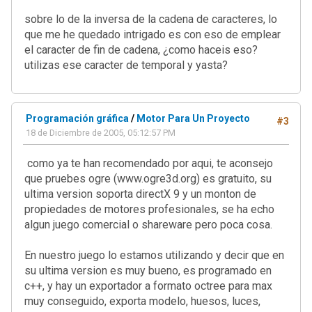
sobre lo de la inversa de la cadena de caracteres, lo
que me he quedado intrigado es con eso de emplear
el caracter de fin de cadena, ¿como haceis eso?
utilizas ese caracter de temporal y yasta?
Programación gráfica
/
Motor Para Un Proyecto
#3
18 de Diciembre de 2005, 05:12:57 PM
como ya te han recomendado por aqui, te aconsejo
que pruebes ogre (www.ogre3d.org) es gratuito, su
ultima version soporta directX 9 y un monton de
propiedades de motores profesionales, se ha echo
algun juego comercial o shareware pero poca cosa.
En nuestro juego lo estamos utilizando y decir que en
su ultima version es muy bueno, es programado en
c++, y hay un exportador a formato octree para max
muy conseguido, exporta modelo, huesos, luces,