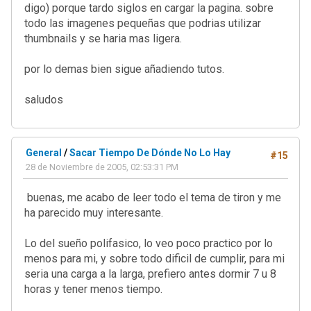
digo) porque tardo siglos en cargar la pagina. sobre
todo las imagenes pequeñas que podrias utilizar
thumbnails y se haria mas ligera.
por lo demas bien sigue añadiendo tutos.
saludos
General
/
Sacar Tiempo De Dónde No Lo Hay
#15
28 de Noviembre de 2005, 02:53:31 PM
buenas, me acabo de leer todo el tema de tiron y me
ha parecido muy interesante.
Lo del sueño polifasico, lo veo poco practico por lo
menos para mi, y sobre todo dificil de cumplir, para mi
seria una carga a la larga, prefiero antes dormir 7 u 8
horas y tener menos tiempo.