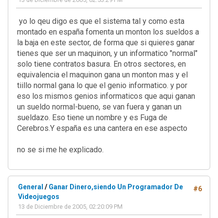
yo lo qeu digo es que el sistema tal y como esta
montado en españa fomenta un monton los sueldos a
la baja en este sector, de forma que si quieres ganar
tienes que ser un maquinon, y un informatico "normal"
solo tiene contratos basura. En otros sectores, en
equivalencia el maquinon gana un monton mas y el
tiillo normal gana lo que el genio informatico. y por
eso los mismos genios informaticos que aqui ganan
un sueldo normal-bueno, se van fuera y ganan un
sueldazo. Eso tiene un nombre y es Fuga de
Cerebros.Y españa es una cantera en ese aspecto
no se si me he explicado.
General
/
Ganar Dinero,siendo Un Programador De
#6
Videojuegos
13 de Diciembre de 2005, 02:20:09 PM