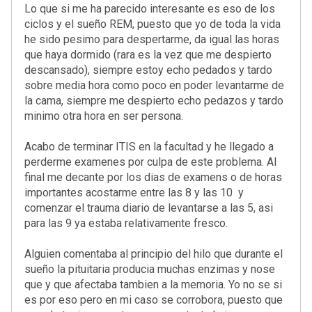
Lo que si me ha parecido interesante es eso de los
ciclos y el sueño REM, puesto que yo de toda la vida
he sido pesimo para despertarme, da igual las horas
que haya dormido (rara es la vez que me despierto
descansado), siempre estoy echo pedados y tardo
sobre media hora como poco en poder levantarme de
la cama, siempre me despierto echo pedazos y tardo
minimo otra hora en ser persona.
Acabo de terminar ITIS en la facultad y he llegado a
perderme examenes por culpa de este problema. Al
final me decante por los dias de examens o de horas
importantes acostarme entre las 8 y las 10 y
comenzar el trauma diario de levantarse a las 5, asi
para las 9 ya estaba relativamente fresco.
Alguien comentaba al principio del hilo que durante el
sueño la pituitaria producia muchas enzimas y nose
que y que afectaba tambien a la memoria. Yo no se si
es por eso pero en mi caso se corrobora, puesto que