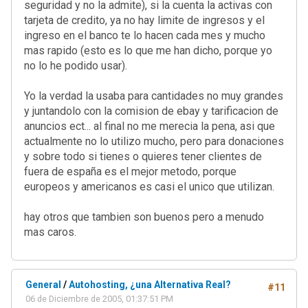
seguridad y no la admite), si la cuenta la activas con
tarjeta de credito, ya no hay limite de ingresos y el
ingreso en el banco te lo hacen cada mes y mucho
mas rapido (esto es lo que me han dicho, porque yo
no lo he podido usar).
Yo la verdad la usaba para cantidades no muy grandes
y juntandolo con la comision de ebay y tarificacion de
anuncios ect... al final no me merecia la pena, asi que
actualmente no lo utilizo mucho, pero para donaciones
y sobre todo si tienes o quieres tener clientes de
fuera de españa es el mejor metodo, porque
europeos y americanos es casi el unico que utilizan.
hay otros que tambien son buenos pero a menudo
mas caros.
General
/
Autohosting, ¿una Alternativa Real?
#11
06 de Diciembre de 2005, 01:37:51 PM