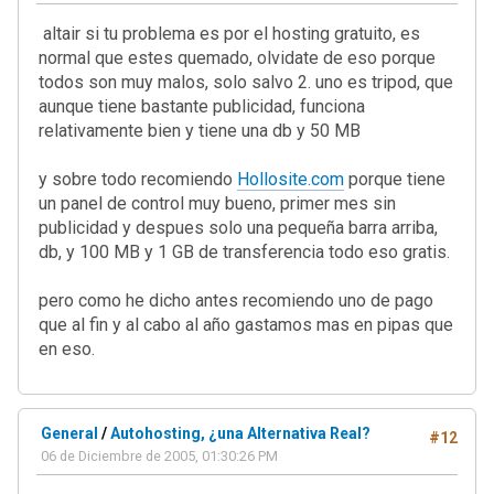
altair si tu problema es por el hosting gratuito, es
normal que estes quemado, olvidate de eso porque
todos son muy malos, solo salvo 2. uno es tripod, que
aunque tiene bastante publicidad, funciona
relativamente bien y tiene una db y 50 MB
y sobre todo recomiendo
Hollosite.com
porque tiene
un panel de control muy bueno, primer mes sin
publicidad y despues solo una pequeña barra arriba,
db, y 100 MB y 1 GB de transferencia todo eso gratis.
pero como he dicho antes recomiendo uno de pago
que al fin y al cabo al año gastamos mas en pipas que
en eso.
General
/
Autohosting, ¿una Alternativa Real?
#12
06 de Diciembre de 2005, 01:30:26 PM