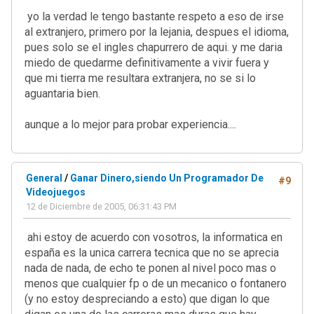
yo la verdad le tengo bastante respeto a eso de irse
al extranjero, primero por la lejania, despues el idioma,
pues solo se el ingles chapurrero de aqui. y me daria
miedo de quedarme definitivamente a vivir fuera y
que mi tierra me resultara extranjera, no se si lo
aguantaria bien.
aunque a lo mejor para probar experiencia....
General
/
Ganar Dinero,siendo Un Programador De
#9
Videojuegos
12 de Diciembre de 2005, 06:31:43 PM
ahi estoy de acuerdo con vosotros, la informatica en
españa es la unica carrera tecnica que no se aprecia
nada de nada, de echo te ponen al nivel poco mas o
menos que cualquier fp o de un mecanico o fontanero
(y no estoy despreciando a esto) que digan lo que