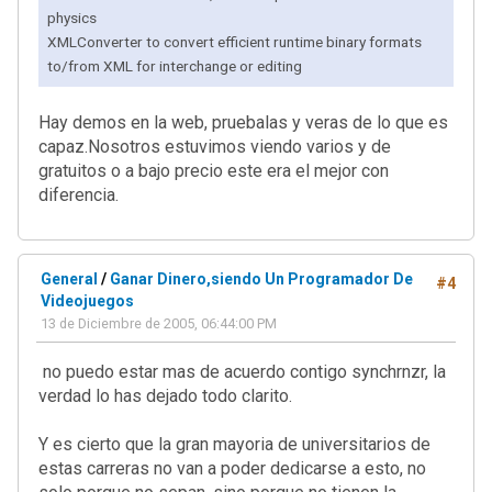
physics
XMLConverter to convert efficient runtime binary formats
to/from XML for interchange or editing
Hay demos en la web, pruebalas y veras de lo que es
capaz.Nosotros estuvimos viendo varios y de
gratuitos o a bajo precio este era el mejor con
diferencia.
General
/
Ganar Dinero,siendo Un Programador De
#4
Videojuegos
13 de Diciembre de 2005, 06:44:00 PM
no puedo estar mas de acuerdo contigo synchrnzr, la
verdad lo has dejado todo clarito.
Y es cierto que la gran mayoria de universitarios de
estas carreras no van a poder dedicarse a esto, no