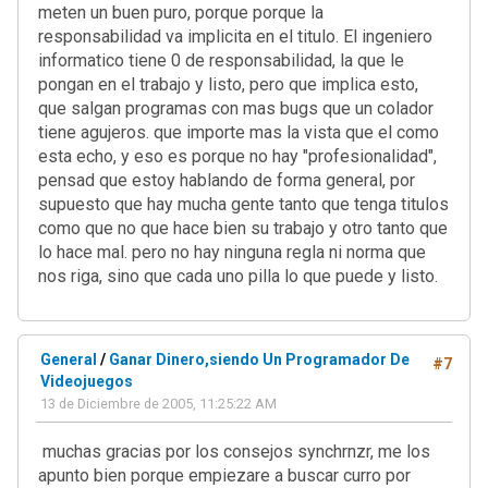
meten un buen puro, porque porque la
responsabilidad va implicita en el titulo. El ingeniero
informatico tiene 0 de responsabilidad, la que le
pongan en el trabajo y listo, pero que implica esto,
que salgan programas con mas bugs que un colador
tiene agujeros. que importe mas la vista que el como
esta echo, y eso es porque no hay "profesionalidad",
pensad que estoy hablando de forma general, por
supuesto que hay mucha gente tanto que tenga titulos
como que no que hace bien su trabajo y otro tanto que
lo hace mal. pero no hay ninguna regla ni norma que
nos riga, sino que cada uno pilla lo que puede y listo.
General
/
Ganar Dinero,siendo Un Programador De
#7
Videojuegos
13 de Diciembre de 2005, 11:25:22 AM
muchas gracias por los consejos synchrnzr, me los
apunto bien porque empiezare a buscar curro por