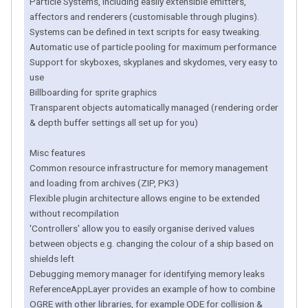
Particle Systems, including easily extensible emitters,
affectors and renderers (customisable through plugins).
Systems can be defined in text scripts for easy tweaking.
Automatic use of particle pooling for maximum performance
Support for skyboxes, skyplanes and skydomes, very easy to
use
Billboarding for sprite graphics
Transparent objects automatically managed (rendering order
& depth buffer settings all set up for you)
Misc features
Common resource infrastructure for memory management
and loading from archives (ZIP, PK3)
Flexible plugin architecture allows engine to be extended
without recompilation
'Controllers' allow you to easily organise derived values
between objects e.g. changing the colour of a ship based on
shields left
Debugging memory manager for identifying memory leaks
ReferenceAppLayer provides an example of how to combine
OGRE with other libraries, for example ODE for collision &