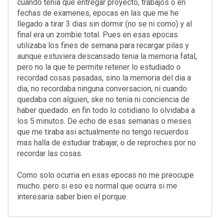
cuando tenia que entregar proyecto, trabajos o en
fechas de examenes, epocas en las que me he
llegado a tirar 3 dias sin dormir (no se ni como) y al
final era un zombie total. Pues en esas epocas
utilizaba los fines de semana para recargar pilas y
aunque estuviera descansado tenia la memoria fatal,
pero no la que te permite retener lo estudiado o
recordad cosas pasadas, sino la memoria del dia a
dia, no recordaba ninguna conversacion, ni cuando
quedaba con alguien, ske no tenia ni conciencia de
haber quedado. en fin todo lo cotidiano lo olvidaba a
los 5 minutos. De echo de esas semanas o meses
que me tiraba asi actualmente no tengo recuerdos
mas halla de estudiar trabajar, o de reproches por no
recordar las cosas.
Como solo ocurria en esas epocas no me preocupe
mucho. pero si eso es normal que ocurra si me
interesaria saber bien el porque.