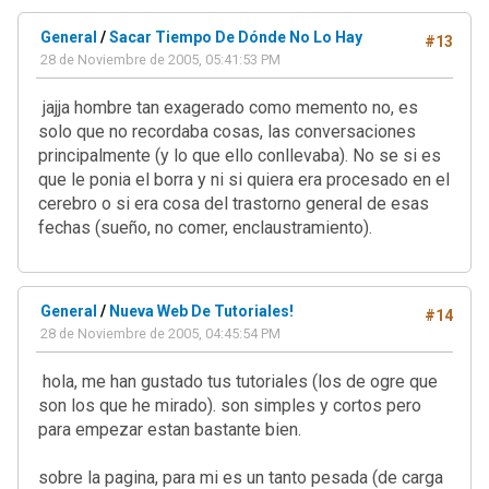
General
/
Sacar Tiempo De Dónde No Lo Hay
#13
28 de Noviembre de 2005, 05:41:53 PM
jajja hombre tan exagerado como memento no, es
solo que no recordaba cosas, las conversaciones
principalmente (y lo que ello conllevaba). No se si es
que le ponia el borra y ni si quiera era procesado en el
cerebro o si era cosa del trastorno general de esas
fechas (sueño, no comer, enclaustramiento).
General
/
Nueva Web De Tutoriales!
#14
28 de Noviembre de 2005, 04:45:54 PM
hola, me han gustado tus tutoriales (los de ogre que
son los que he mirado). son simples y cortos pero
para empezar estan bastante bien.
sobre la pagina, para mi es un tanto pesada (de carga