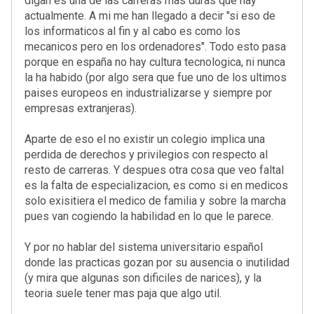
digan es una de las carreras mas duras que hay
actualmente. A mi me han llegado a decir "si eso de
los informaticos al fin y al cabo es como los
mecanicos pero en los ordenadores". Todo esto pasa
porque en españa no hay cultura tecnologica, ni nunca
la ha habido (por algo sera que fue uno de los ultimos
paises europeos en industrializarse y siempre por
empresas extranjeras).
Aparte de eso el no existir un colegio implica una
perdida de derechos y privilegios con respecto al
resto de carreras. Y despues otra cosa que veo faltal
es la falta de especializacion, es como si en medicos
solo exisitiera el medico de familia y sobre la marcha
pues van cogiendo la habilidad en lo que le parece.
Y por no hablar del sistema universitario español
donde las practicas gozan por su ausencia o inutilidad
(y mira que algunas son dificiles de narices), y la
teoria suele tener mas paja que algo util.