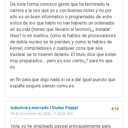
De esta forma conozco gente que ha terminado la
carrera a la vez que yo y con buenas notas y no por
ello es un buen informatico o programador, de echo
estos de los que hablo no han habierto un ordenador
en su vida (tienen que llevarlo al tecnico),¿ instalar
linux? ni en sueños, como le hables de procesadores
de doble nucleo se te pierden, y como le hables de
kernel, compiladores o cualquier cosa que sea
trastear se te mueren delante. El titulo dice que estan
muy preparados.... pero es eso cierto¿? para mi que
no.
en fin para que digo nada si va a dar igual puesto que
españa seguira siendo como es.
Industria y mercado
/
Dudas Paypal
#10
09 de Diciembre de 2005, 11:05:40 AM
hola, yo he empleado paypal principalemente para