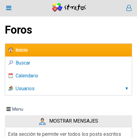
Foros
Inicio
Buscar
Calendario
Usuarios
Menu
MOSTRAR MENSAJES
Esta sección te permite ver todos los posts escritos