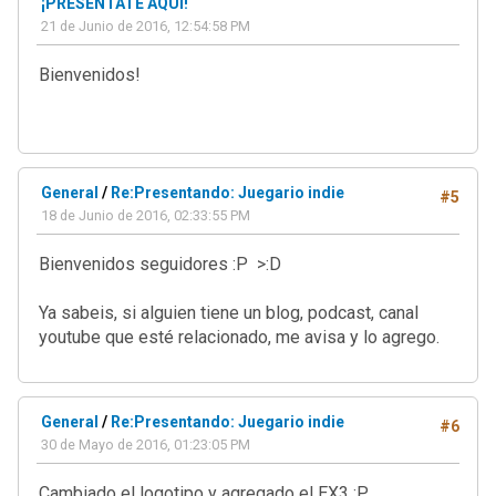
¡PRESÉNTATE AQUÍ!
21 de Junio de 2016, 12:54:58 PM
Bienvenidos!
General
/
Re:Presentando: Juegario indie
#5
18 de Junio de 2016, 02:33:55 PM
Bienvenidos seguidores :P >:D
Ya sabeis, si alguien tiene un blog, podcast, canal
youtube que esté relacionado, me avisa y lo agrego.
General
/
Re:Presentando: Juegario indie
#6
30 de Mayo de 2016, 01:23:05 PM
Cambiado el logotipo y agregado el EX3 :P