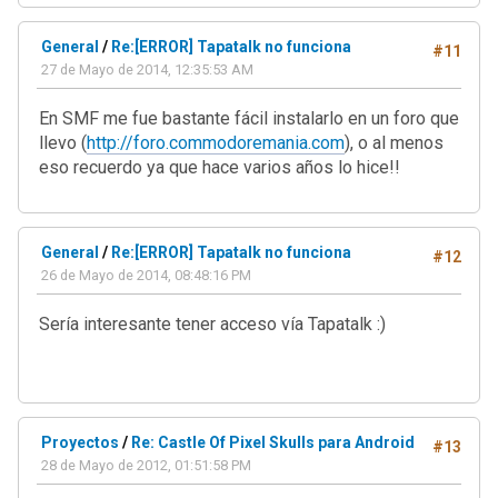
General
/
Re:[ERROR] Tapatalk no funciona
#11
27 de Mayo de 2014, 12:35:53 AM
En SMF me fue bastante fácil instalarlo en un foro que
llevo (
http://foro.commodoremania.com
), o al menos
eso recuerdo ya que hace varios años lo hice!!
General
/
Re:[ERROR] Tapatalk no funciona
#12
26 de Mayo de 2014, 08:48:16 PM
Sería interesante tener acceso vía Tapatalk :)
Proyectos
/
Re: Castle Of Pixel Skulls para Android
#13
28 de Mayo de 2012, 01:51:58 PM