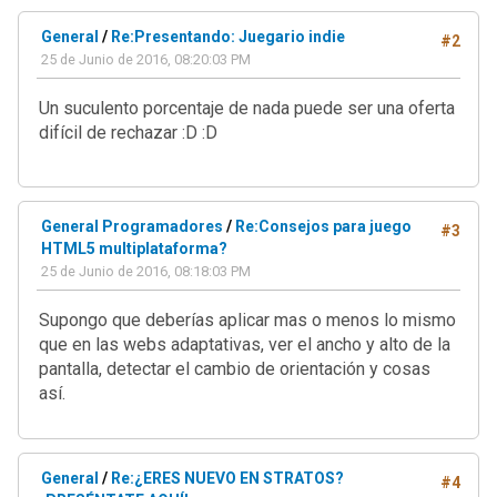
General
/
Re:Presentando: Juegario indie
#2
25 de Junio de 2016, 08:20:03 PM
Un suculento porcentaje de nada puede ser una oferta
difícil de rechazar :D :D
General Programadores
/
Re:Consejos para juego
#3
HTML5 multiplataforma?
25 de Junio de 2016, 08:18:03 PM
Supongo que deberías aplicar mas o menos lo mismo
que en las webs adaptativas, ver el ancho y alto de la
pantalla, detectar el cambio de orientación y cosas
así.
General
/
Re:¿ERES NUEVO EN STRATOS?
#4