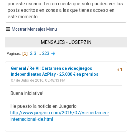
por este usuario. Ten en cuenta que sólo puedes ver los
posts escritos en zonas a las que tienes acceso en
este momento.
Mostrar Mensajes Menu
MENSAJES - JOSEPZIN
1
2
3
...
223
Páginas
General
/
Re:VII Certamen de videojuegos
#1
independientes AzPlay - 25.000 € en premios
07 de Julio de 2016, 05:48:13 PM
Buena iniciativa!
He puesto la noticia en Juegario:
http://www.juegario.com/2016/07/vii-certamen-
internacional-de.html