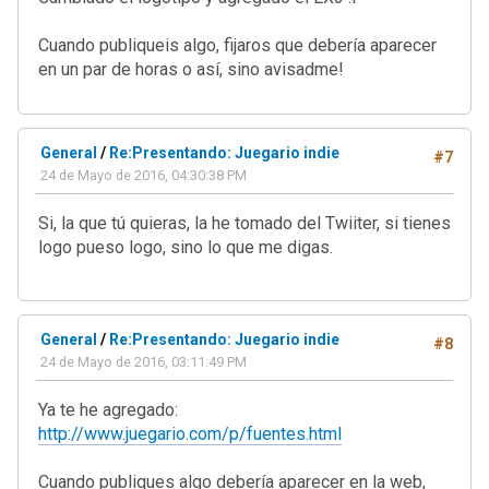
Cuando publiqueis algo, fijaros que debería aparecer
en un par de horas o así, sino avisadme!
General
/
Re:Presentando: Juegario indie
#7
24 de Mayo de 2016, 04:30:38 PM
Si, la que tú quieras, la he tomado del Twiiter, si tienes
logo pueso logo, sino lo que me digas.
General
/
Re:Presentando: Juegario indie
#8
24 de Mayo de 2016, 03:11:49 PM
Ya te he agregado:
http://www.juegario.com/p/fuentes.html
Cuando publiques algo debería aparecer en la web,