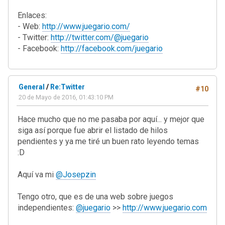
Enlaces:
- Web:
http://www.juegario.com/
- Twitter:
http://twitter.com/@juegario
- Facebook:
http://facebook.com/juegario
General
/
Re:Twitter
#10
20 de Mayo de 2016, 01:43:10 PM
Hace mucho que no me pasaba por aquí... y mejor que
siga así porque fue abrir el listado de hilos
pendientes y ya me tiré un buen rato leyendo temas
:D
Aquí va mi
@Josepzin
Tengo otro, que es de una web sobre juegos
independientes:
@juegario
>>
http://www.juegario.com