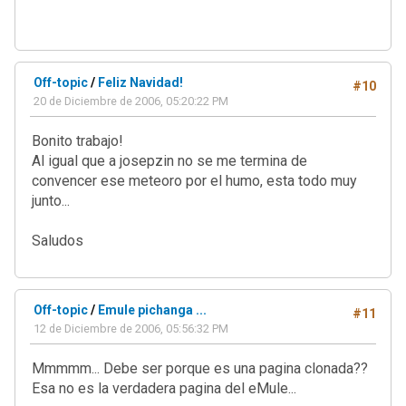
Off-topic
/
Feliz Navidad!
#10
20 de Diciembre de 2006, 05:20:22 PM
Bonito trabajo!
Al igual que a josepzin no se me termina de
convencer ese meteoro por el humo, esta todo muy
junto...
Saludos
Off-topic
/
Emule pichanga ...
#11
12 de Diciembre de 2006, 05:56:32 PM
Mmmmm... Debe ser porque es una pagina clonada??
Esa no es la verdadera pagina del eMule...