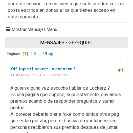
por este usuario. Ten en cuenta que sólo puedes ver los
posts escritos en zonas a las que tienes acceso en
este momento.
Mostrar Mensajes Menu
MENSAJES - GEZEQUIEL
1
2
3
...
19
Páginas
Off-topic
/
Lockerz, lo conocen ?
#1
08 de Mayo de 2010, 11:50:52 PM
Alguien alguna vez escucho hablar de Lockerz ?
Es una pagina que supone, supuestamente, enviarnos
premios acambio de responder preguntas y sumar
puntos.
Al parecer deberia oler a fake como tantas otras pag
que estan por ahi, pero si buscan en youtube varias
personas recibieron sus premios despues de juntar