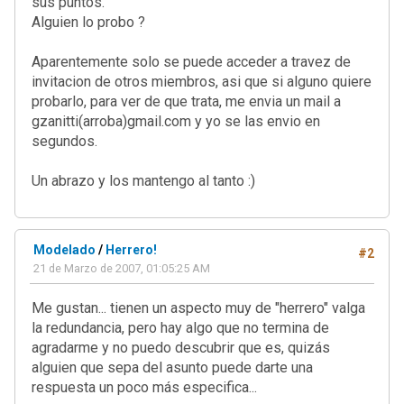
sus puntos.
Alguien lo probo ?
Aparentemente solo se puede acceder a travez de
invitacion de otros miembros, asi que si alguno quiere
probarlo, para ver de que trata, me envia un mail a
gzanitti(arroba)gmail.com y yo se las envio en
segundos.
Un abrazo y los mantengo al tanto :)
Modelado
/
Herrero!
#2
21 de Marzo de 2007, 01:05:25 AM
Me gustan... tienen un aspecto muy de "herrero" valga
la redundancia, pero hay algo que no termina de
agradarme y no puedo descubrir que es, quizás
alguien que sepa del asunto puede darte una
respuesta un poco más especifica...