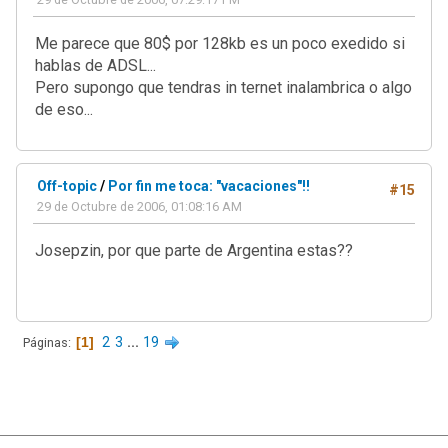
Me parece que 80$ por 128kb es un poco exedido si
hablas de ADSL...
Pero supongo que tendras in ternet inalambrica o algo
de eso...
Off-topic
/
Por fin me toca: "vacaciones"!!
#15
29 de Octubre de 2006, 01:08:16 AM
Josepzin, por que parte de Argentina estas??
1
2
3
...
19
Páginas