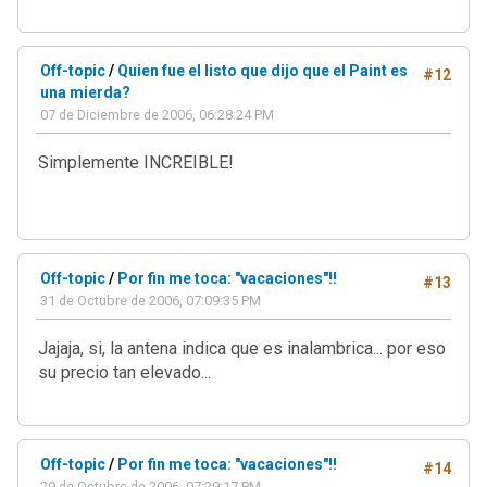
Off-topic
/
Quien fue el listo que dijo que el Paint es
#12
una mierda?
07 de Diciembre de 2006, 06:28:24 PM
Simplemente INCREIBLE!
Off-topic
/
Por fin me toca: "vacaciones"!!
#13
31 de Octubre de 2006, 07:09:35 PM
Jajaja, si, la antena indica que es inalambrica... por eso
su precio tan elevado...
Off-topic
/
Por fin me toca: "vacaciones"!!
#14
29 de Octubre de 2006, 07:29:17 PM