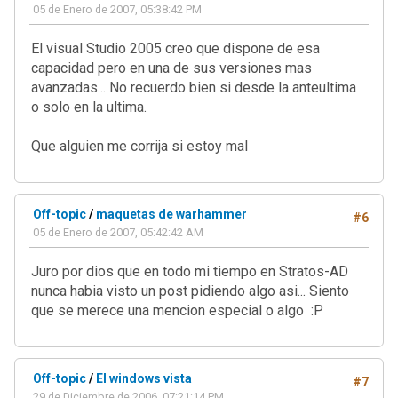
05 de Enero de 2007, 05:38:42 PM
El visual Studio 2005 creo que dispone de esa
capacidad pero en una de sus versiones mas
avanzadas... No recuerdo bien si desde la anteultima
o solo en la ultima.
Que alguien me corrija si estoy mal
Off-topic
/
maquetas de warhammer
#6
05 de Enero de 2007, 05:42:42 AM
Juro por dios que en todo mi tiempo en Stratos-AD
nunca habia visto un post pidiendo algo asi... Siento
que se merece una mencion especial o algo :P
Off-topic
/
El windows vista
#7
29 de Diciembre de 2006, 07:21:14 PM