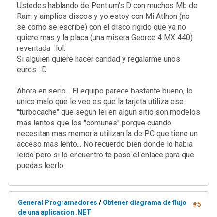
Ustedes hablando de Pentium's D con muchos Mb de
Ram y amplios discos y yo estoy con Mi Atlhon (no
se como se escribe) con el disco rigido que ya no
quiere mas y la placa (una misera Georce 4 MX 440)
reventada :lol:
Si alguien quiere hacer caridad y regalarme unos
euros :D
Ahora en serio... El equipo parece bastante bueno, lo
unico malo que le veo es que la tarjeta utiliza ese
"turbocache" que segun lei en algun sitio son modelos
mas lentos que los "comunes" porque cuando
necesitan mas memoria utilizan la de PC que tiene un
acceso mas lento... No recuerdo bien donde lo habia
leido pero si lo encuentro te paso el enlace para que
puedas leerlo
General Programadores
/
Obtener diagrama de flujo
#5
de una aplicacion .NET