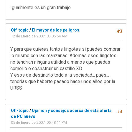
Igualmente es un gran trabajo
Off-topic
/
El mayor de los peligros.
#3
12 de Enero de 2007, 03:06:54 AM
Y para que quieres tantos lingotes si puedes comprar
lo mismo con las manzanas. Ademas esos lingotes
no tendrian ninguna utilidad a menos que puedas
comerlo o cosnstruir un castillo XD
Y esos de destinarlo todo a la sociedad... pues...
tendrias que haberte pasado hace unos años por la
URSS
Off-topic
/
Opinion y consejos acerca de esta oferta
#4
de PC nuevo
05 de Enero de 2007, 05:48:11 PM