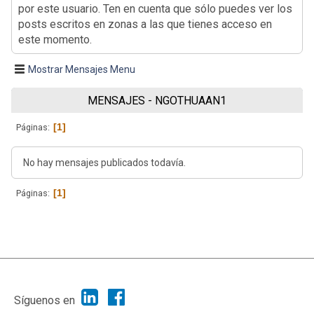
por este usuario. Ten en cuenta que sólo puedes ver los
posts escritos en zonas a las que tienes acceso en
este momento.
Mostrar Mensajes Menu
MENSAJES - NGOTHUAAN1
1
Páginas
No hay mensajes publicados todavía.
1
Páginas
|
Ayuda
Ir Arriba ▲
|
,
SMF 2.1.7
SMF © 2013
Simple Machines
Síguenos en