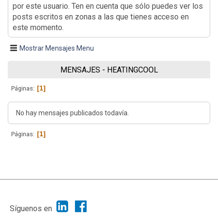
por este usuario. Ten en cuenta que sólo puedes ver los
posts escritos en zonas a las que tienes acceso en
este momento.
Mostrar Mensajes Menu
MENSAJES - HEATINGCOOL
1
Páginas
No hay mensajes publicados todavía.
1
Páginas
|
Ayuda
Ir Arriba ▲
|
,
SMF 2.1.7
SMF © 2013
Simple Machines
Síguenos en