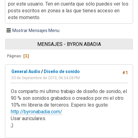
por este usuario. Ten en cuenta que sólo puedes ver los
posts escritos en zonas a las que tienes acceso en
este momento.
Mostrar Mensajes Menu
MENSAJES - BYRON ABADIA
1
Páginas
General Audio
/
Diseño de sonido
#1
20 de Septiembre de 2013, 06:34:28 PM
Os comparto mi ultimo trabajo de diseño de sonido, el
90 % son sonidos grabados o creados por mi el otro
10% mi libreria de terceros. Espero les guste.
http://byronabadia.com/
Usar auriculares.
;)