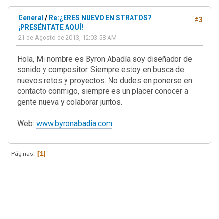
General
/
Re:¿ERES NUEVO EN STRATOS?
#3
¡PRESÉNTATE AQUÍ!
21 de Agosto de 2013, 12:03:58 AM
Hola, Mi nombre es Byron Abadía soy diseñador de
sonido y compositor. Siempre estoy en busca de
nuevos retos y proyectos. No dudes en ponerse en
contacto conmigo, siempre es un placer conocer a
gente nueva y colaborar juntos.
Web:
www.byronabadia.com
1
Páginas
|
Ayuda
Ir Arriba ▲