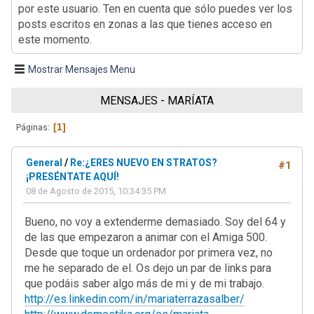
por este usuario. Ten en cuenta que sólo puedes ver los
posts escritos en zonas a las que tienes acceso en
este momento.
Mostrar Mensajes Menu
MENSAJES - MARÍATA
1
Páginas
General
/
Re:¿ERES NUEVO EN STRATOS?
#1
¡PRESÉNTATE AQUÍ!
08 de Agosto de 2015, 10:34:35 PM
Bueno, no voy a extenderme demasiado. Soy del 64 y
de las que empezaron a animar con el Amiga 500.
Desde que toque un ordenador por primera vez, no
me he separado de el. Os dejo un par de links para
que podáis saber algo más de mi y de mi trabajo.
http://es.linkedin.com/in/mariaterrazasalber/