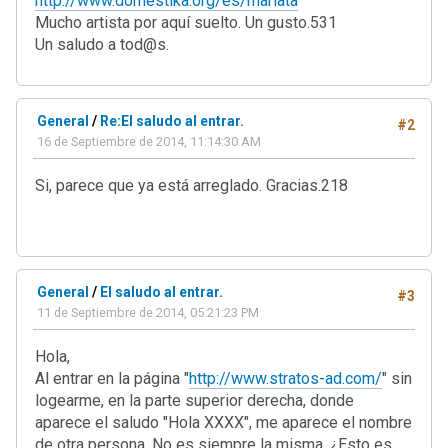
http://www.domestika.org/es/mariata
Mucho artista por aquí suelto. Un gusto.531
Un saludo a tod@s.
General
/
Re:El saludo al entrar.
#2
16 de Septiembre de 2014, 11:14:30 AM
Si, parece que ya está arreglado. Gracias.218
General
/
El saludo al entrar.
#3
11 de Septiembre de 2014, 05:21:23 PM
Hola,
Al entrar en la página "
http://www.stratos-ad.com/
" sin
logearme, en la parte superior derecha, donde
aparece el saludo "Hola XXXX", me aparece el nombre
de otra persona. No es siempre la misma. ¿Esto es