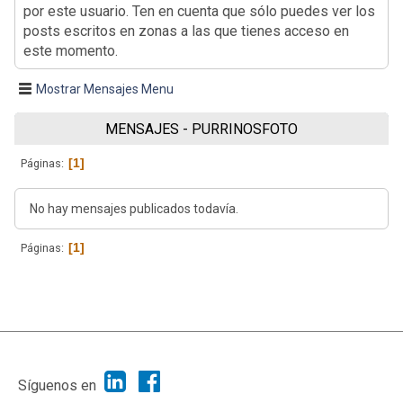
por este usuario. Ten en cuenta que sólo puedes ver los
posts escritos en zonas a las que tienes acceso en
este momento.
Mostrar Mensajes Menu
MENSAJES - PURRINOSFOTO
1
Páginas
No hay mensajes publicados todavía.
1
Páginas
|
Ayuda
Ir Arriba ▲
|
,
SMF 2.1.7
SMF © 2013
Simple Machines
Síguenos en