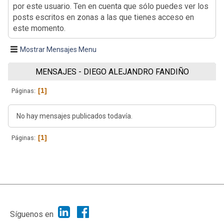
por este usuario. Ten en cuenta que sólo puedes ver los
posts escritos en zonas a las que tienes acceso en
este momento.
Mostrar Mensajes Menu
MENSAJES - DIEGO ALEJANDRO FANDIÑO
1
Páginas
No hay mensajes publicados todavía.
1
Páginas
|
Ayuda
Ir Arriba ▲
|
,
SMF 2.1.7
SMF © 2013
Simple Machines
Síguenos en