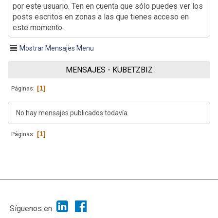
por este usuario. Ten en cuenta que sólo puedes ver los
posts escritos en zonas a las que tienes acceso en
este momento.
Mostrar Mensajes Menu
MENSAJES - KUBETZBIZ
1
Páginas
No hay mensajes publicados todavía.
1
Páginas
|
Ayuda
Ir Arriba ▲
|
,
SMF 2.1.7
SMF © 2013
Simple Machines
Síguenos en