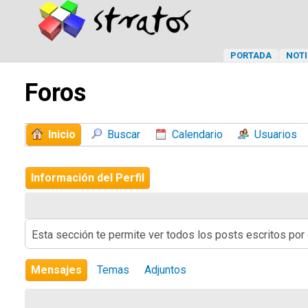
PORTADA
NOTI
Foros
Inicio
Buscar
Calendario
Usuarios
Información del Perfil
Esta sección te permite ver todos los posts escritos por
Mensajes
Temas
Adjuntos