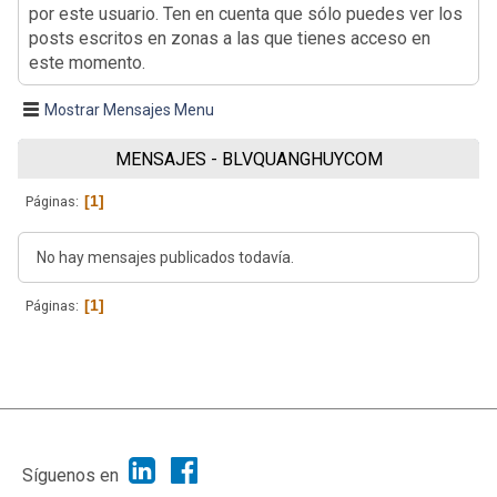
por este usuario. Ten en cuenta que sólo puedes ver los
posts escritos en zonas a las que tienes acceso en
este momento.
Mostrar Mensajes Menu
MENSAJES - BLVQUANGHUYCOM
1
Páginas
No hay mensajes publicados todavía.
1
Páginas
|
Ayuda
Ir Arriba ▲
|
,
SMF 2.1.7
SMF © 2013
Simple Machines
Síguenos en