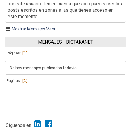
por este usuario. Ten en cuenta que sólo puedes ver los
posts escritos en zonas a las que tienes acceso en
este momento.
Mostrar Mensajes Menu
MENSAJES - BIGTAKANET
1
Páginas
No hay mensajes publicados todavía.
1
Páginas
|
Ayuda
Ir Arriba ▲
|
,
SMF 2.1.7
SMF © 2013
Simple Machines
Síguenos en