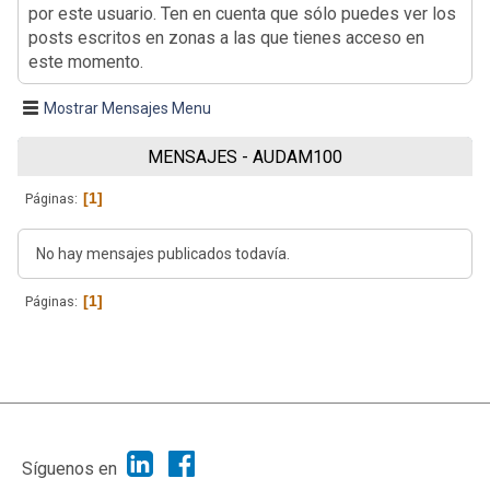
por este usuario. Ten en cuenta que sólo puedes ver los
posts escritos en zonas a las que tienes acceso en
este momento.
Mostrar Mensajes Menu
MENSAJES - AUDAM100
1
Páginas
No hay mensajes publicados todavía.
1
Páginas
|
Ayuda
Ir Arriba ▲
|
,
SMF 2.1.7
SMF © 2013
Simple Machines
Síguenos en