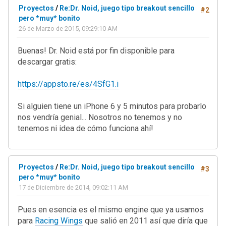
Proyectos
/
Re:Dr. Noid, juego tipo breakout sencillo
#2
pero *muy* bonito
26 de Marzo de 2015, 09:29:10 AM
Buenas! Dr. Noid está por fin disponible para
descargar gratis:
https://appsto.re/es/4SfG1.i
Si alguien tiene un iPhone 6 y 5 minutos para probarlo
nos vendría genial... Nosotros no tenemos y no
tenemos ni idea de cómo funciona ahí!
Proyectos
/
Re:Dr. Noid, juego tipo breakout sencillo
#3
pero *muy* bonito
17 de Diciembre de 2014, 09:02:11 AM
Pues en esencia es el mismo engine que ya usamos
para
Racing Wings
que salió en 2011 así que diría que