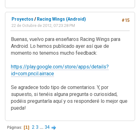
Proyectos
/
Racing Wings (Android)
#15
22 de Octubre de 2012, 07:23:28 PM
Buenas, vuelvo para enseñaros Racing Wings para
Android. Lo hemos publicado ayer así que de
momento no tenemos mucho feedback:
https://play.google.com/store/apps/details?
id=com.pncil.airrace
Se agradece todo tipo de comentarios. Y, por
supuesto, si tenéis alguna pregunta o curiosidad,
podéis preguntarla aquí y os responderé lo mejor que
pueda!
1
2
3
...
34
Páginas