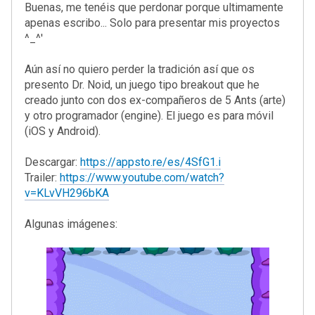
Buenas, me tenéis que perdonar porque ultimamente
apenas escribo... Solo para presentar mis proyectos
^_^'
Aún así no quiero perder la tradición así que os
presento Dr. Noid, un juego tipo breakout que he
creado junto con dos ex-compañeros de 5 Ants (arte)
y otro programador (engine). El juego es para móvil
(iOS y Android).
Descargar:
https://appsto.re/es/4SfG1.i
Trailer:
https://www.youtube.com/watch?
v=KLvVH296bKA
Algunas imágenes: