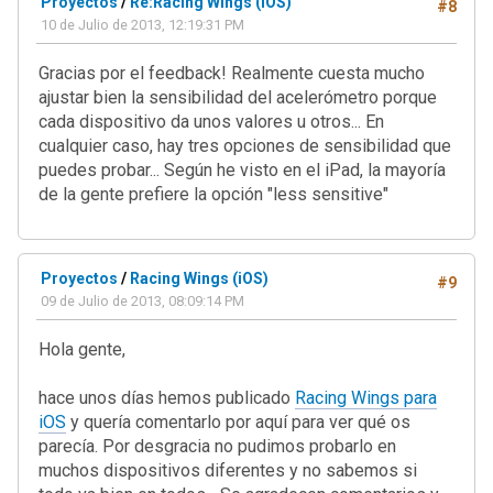
Proyectos
/
Re:Racing Wings (iOS)
#8
10 de Julio de 2013, 12:19:31 PM
Gracias por el feedback! Realmente cuesta mucho
ajustar bien la sensibilidad del acelerómetro porque
cada dispositivo da unos valores u otros... En
cualquier caso, hay tres opciones de sensibilidad que
puedes probar... Según he visto en el iPad, la mayoría
de la gente prefiere la opción "less sensitive"
Proyectos
/
Racing Wings (iOS)
#9
09 de Julio de 2013, 08:09:14 PM
Hola gente,
hace unos días hemos publicado
Racing Wings para
iOS
y quería comentarlo por aquí para ver qué os
parecía. Por desgracia no pudimos probarlo en
muchos dispositivos diferentes y no sabemos si