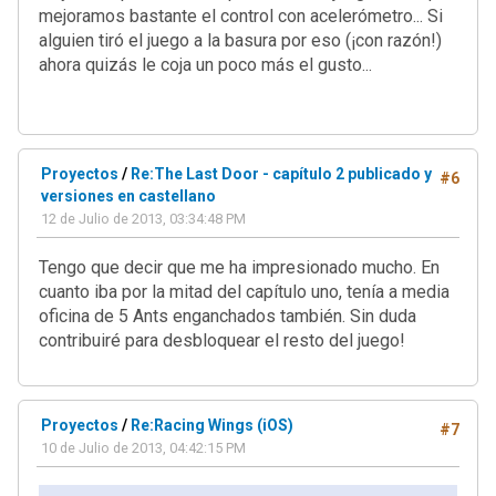
mejoramos bastante el control con acelerómetro... Si
alguien tiró el juego a la basura por eso (¡con razón!)
ahora quizás le coja un poco más el gusto...
Proyectos
/
Re:The Last Door - capítulo 2 publicado y
#6
versiones en castellano
12 de Julio de 2013, 03:34:48 PM
Tengo que decir que me ha impresionado mucho. En
cuanto iba por la mitad del capítulo uno, tenía a media
oficina de 5 Ants enganchados también. Sin duda
contribuiré para desbloquear el resto del juego!
Proyectos
/
Re:Racing Wings (iOS)
#7
10 de Julio de 2013, 04:42:15 PM