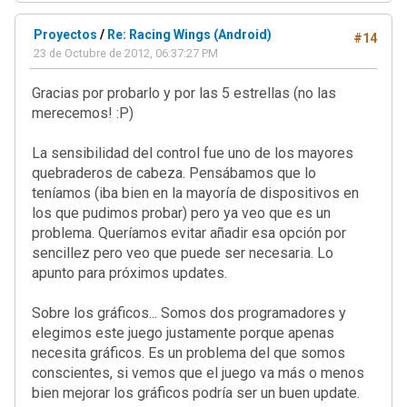
Proyectos
/
Re: Racing Wings (Android)
#14
23 de Octubre de 2012, 06:37:27 PM
Gracias por probarlo y por las 5 estrellas (no las
merecemos! :P)
La sensibilidad del control fue uno de los mayores
quebraderos de cabeza. Pensábamos que lo
teníamos (iba bien en la mayoría de dispositivos en
los que pudimos probar) pero ya veo que es un
problema. Queríamos evitar añadir esa opción por
sencillez pero veo que puede ser necesaria. Lo
apunto para próximos updates.
Sobre los gráficos... Somos dos programadores y
elegimos este juego justamente porque apenas
necesita gráficos. Es un problema del que somos
conscientes, si vemos que el juego va más o menos
bien mejorar los gráficos podría ser un buen update.