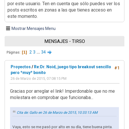
por este usuario. Ten en cuenta que sólo puedes ver los
posts escritos en zonas a las que tienes acceso en
este momento.
Mostrar Mensajes Menu
MENSAJES - TIRSO
1
2
3
...
34
Páginas
Proyectos
/
Re:Dr. Noid, juego tipo breakout sencillo
#1
pero *muy* bonito
26 de Marzo de 2015, 07:08:15 PM
Gracias por arreglar el link! Imperdonable que no me
molestara en comprobar que funcionaba...
Cita de: Gallo en 26 de Marzo de 2015, 10:33:13 AM
Vaya, esto se me pasó por alto en su día, tiene buena pinta.