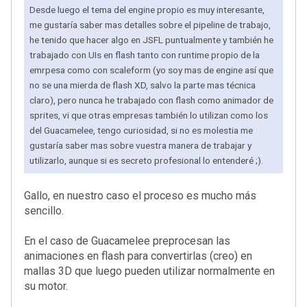
Desde luego el tema del engine propio es muy interesante,
me gustaría saber mas detalles sobre el pipeline de trabajo,
he tenido que hacer algo en JSFL puntualmente y también he
trabajado con UIs en flash tanto con runtime propio de la
emrpesa como con scaleform (yo soy mas de engine así que
no se una mierda de flash XD, salvo la parte mas técnica
claro), pero nunca he trabajado con flash como animador de
sprites, vi que otras empresas también lo utilizan como los
del Guacamelee, tengo curiosidad, si no es molestia me
gustaría saber mas sobre vuestra manera de trabajar y
utilizarlo, aunque si es secreto profesional lo entenderé ;).
Gallo, en nuestro caso el proceso es mucho más
sencillo.
En el caso de Guacamelee preprocesan las
animaciones en flash para convertirlas (creo) en
mallas 3D que luego pueden utilizar normalmente en
su motor.