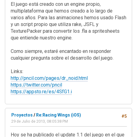
El juego está creado con un engine propio,
multiplataforma que hemos creado a lo largo de
varios años. Para las animaciones hemos usado Flash
y un script propio que utiliza rake, JSFL y
TexturePacker para convertir los .fla a spritesheets
que entiende nuestro engine.
Como siempre, estaré encantado en responder
cualquier pregunta sobre el desarrollo del juego.
Links:
http://pncil.com/pages/dr_noid.html
https://twitter.com/pncil
https://appsto.re/es/4SfG1.i
Proyectos
/
Re:Racing Wings (iOS)
#5
29 de Julio de 2013, 08:05:38 PM
Hoy se ha publicado el update 1.1 del juego en el que