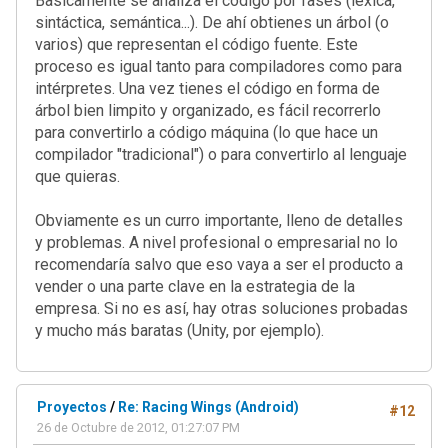
Basicamente se analiza el código por fases (léxica,
sintáctica, semántica...). De ahí obtienes un árbol (o
varios) que representan el código fuente. Este
proceso es igual tanto para compiladores como para
intérpretes. Una vez tienes el código en forma de
árbol bien limpito y organizado, es fácil recorrerlo
para convertirlo a código máquina (lo que hace un
compilador "tradicional") o para convertirlo al lenguaje
que quieras.
Obviamente es un curro importante, lleno de detalles
y problemas. A nivel profesional o empresarial no lo
recomendaría salvo que eso vaya a ser el producto a
vender o una parte clave en la estrategia de la
empresa. Si no es así, hay otras soluciones probadas
y mucho más baratas (Unity, por ejemplo).
Proyectos
/
Re: Racing Wings (Android)
#12
26 de Octubre de 2012, 01:27:07 PM