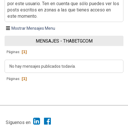
por este usuario. Ten en cuenta que sólo puedes ver los
posts escritos en zonas a las que tienes acceso en
este momento.
Mostrar Mensajes Menu
MENSAJES - THABETGCOM
1
Páginas
No hay mensajes publicados todavía.
1
Páginas
|
Ayuda
Ir Arriba ▲
|
,
SMF 2.1.7
SMF © 2013
Simple Machines
Síguenos en