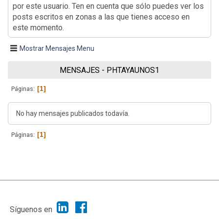
por este usuario. Ten en cuenta que sólo puedes ver los
posts escritos en zonas a las que tienes acceso en
este momento.
Mostrar Mensajes Menu
MENSAJES - PHTAYAUNOS1
1
Páginas
No hay mensajes publicados todavía.
1
Páginas
|
Ayuda
Ir Arriba ▲
|
,
SMF 2.1.7
SMF © 2013
Simple Machines
Síguenos en