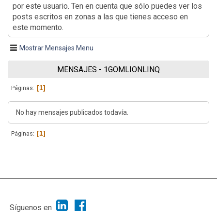
por este usuario. Ten en cuenta que sólo puedes ver los
posts escritos en zonas a las que tienes acceso en
este momento.
Mostrar Mensajes Menu
MENSAJES - 1GOMLIONLINQ
1
Páginas
No hay mensajes publicados todavía.
1
Páginas
|
Ayuda
Ir Arriba ▲
|
,
SMF 2.1.7
SMF © 2013
Simple Machines
Síguenos en