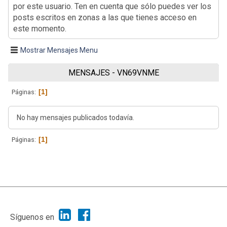
por este usuario. Ten en cuenta que sólo puedes ver los
posts escritos en zonas a las que tienes acceso en
este momento.
Mostrar Mensajes Menu
MENSAJES - VN69VNME
1
Páginas
No hay mensajes publicados todavía.
1
Páginas
|
Ayuda
Ir Arriba ▲
|
,
SMF 2.1.7
SMF © 2013
Simple Machines
Síguenos en