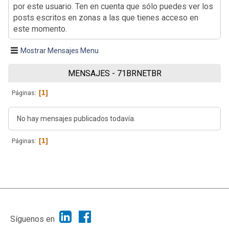
por este usuario. Ten en cuenta que sólo puedes ver los
posts escritos en zonas a las que tienes acceso en
este momento.
Mostrar Mensajes Menu
MENSAJES - 71BRNETBR
1
Páginas
No hay mensajes publicados todavía.
1
Páginas
|
Ayuda
Ir Arriba ▲
|
,
SMF 2.1.7
SMF © 2013
Simple Machines
Síguenos en