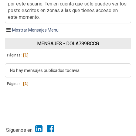
por este usuario. Ten en cuenta que sólo puedes ver los
posts escritos en zonas a las que tienes acceso en
este momento.
Mostrar Mensajes Menu
MENSAJES - DOLA789BCCG
1
Páginas
No hay mensajes publicados todavía.
1
Páginas
|
Ayuda
Ir Arriba ▲
|
,
SMF 2.1.7
SMF © 2013
Simple Machines
Síguenos en