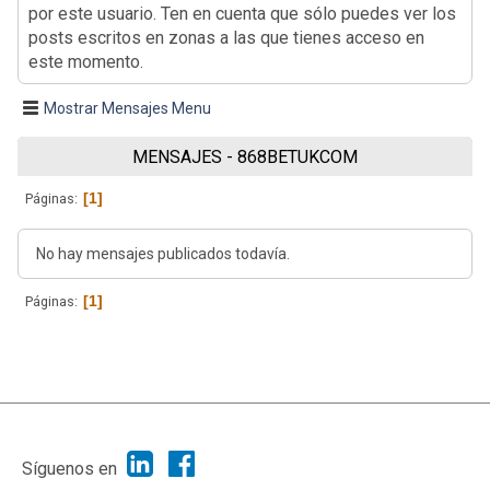
por este usuario. Ten en cuenta que sólo puedes ver los
posts escritos en zonas a las que tienes acceso en
este momento.
Mostrar Mensajes Menu
MENSAJES - 868BETUKCOM
1
Páginas
No hay mensajes publicados todavía.
1
Páginas
|
Ayuda
Ir Arriba ▲
|
,
SMF 2.1.7
SMF © 2013
Simple Machines
Síguenos en