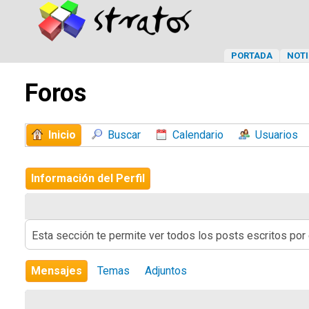
PORTADA
NOTI
Foros
Inicio
Buscar
Calendario
Usuarios
Información del Perfil
Esta sección te permite ver todos los posts escritos por
Mensajes
Temas
Adjuntos