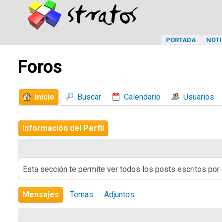
PORTADA
NOTI
Foros
Inicio
Buscar
Calendario
Usuarios
Información del Perfil
Esta sección te permite ver todos los posts escritos por
Mensajes
Temas
Adjuntos