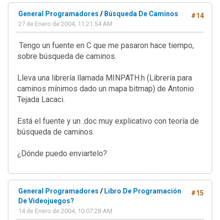
General Programadores
/
Búsqueda De Caminos
#14
27 de Enero de 2004, 11:21:54 AM
Tengo un fuente en C que me pasaron hace tiempo,
sobre búsqueda de caminos.
Lleva una librería llamada MINPATH.h (Librería para
caminos mínimos dado un mapa bitmap) de Antonio
Tejada Lacaci.
Está el fuente y un .doc muy explicativo con teoría de
búsqueda de caminos.
¿Dónde puedo enviartelo?
General Programadores
/
Libro De Programación
#15
De Videojuegos?
14 de Enero de 2004, 10:07:28 AM