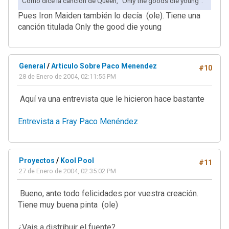
Como dice la canción de Queen, "Only the goods die young".
Pues Iron Maiden también lo decía (ole). Tiene una
canción titulada Only the good die young
General
/
Articulo Sobre Paco Menendez
#10
28 de Enero de 2004, 02:11:55 PM
Aquí va una entrevista que le hicieron hace bastante
Entrevista a Fray Paco Menéndez
Proyectos
/
Kool Pool
#11
27 de Enero de 2004, 02:35:02 PM
Bueno, ante todo felicidades por vuestra creación.
Tiene muy buena pinta (ole)
¿Vais a distribuir el fuente?