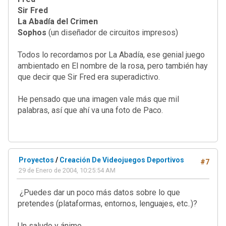
Sir Fred
La Abadía del Crimen
Sophos
(un diseñador de circuitos impresos)
Todos lo recordamos por La Abadía, ese genial juego
ambientado en El nombre de la rosa, pero también hay
que decir que Sir Fred era superadictivo.
He pensado que una imagen vale más que mil
palabras, así que ahí va una foto de Paco.
Proyectos
/
Creación De Videojuegos Deportivos
#7
29 de Enero de 2004, 10:25:54 AM
¿Puedes dar un poco más datos sobre lo que
pretendes (plataformas, entornos, lenguajes, etc..)?
Un saludo y ánimo.