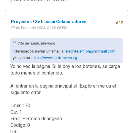
Proyectos
/
Se buscan Colaboradores
#12
27 de Enero de 2004, 01:20:06 PM
Cita de: eledh_telamion
Interesados enviar un email a:
eledhtelamion@hotmail.com
y/o visitar
http://www.lightrise.es.vg
Yo no veo la página. Si le doy a los botones, se carga
todo menos el contenido.
Al entrar en la página principal el IExplorer me da el
siguiente error:
Línia: 170
Car: 1
Error: Permiso denegado
Código: 0
URL: