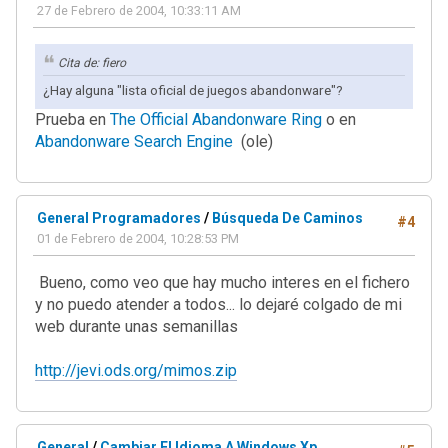
27 de Febrero de 2004, 10:33:11 AM
Cita de: fiero
¿Hay alguna "lista oficial de juegos abandonware"?
Prueba en
The Official Abandonware Ring
o en
Abandonware Search Engine
(ole)
General Programadores
/
Búsqueda De Caminos
#4
01 de Febrero de 2004, 10:28:53 PM
Bueno, como veo que hay mucho interes en el fichero
y no puedo atender a todos... lo dejaré colgado de mi
web durante unas semanillas
http://jevi.ods.org/mimos.zip
General
/
Cambiar El Idioma A Windows Xp