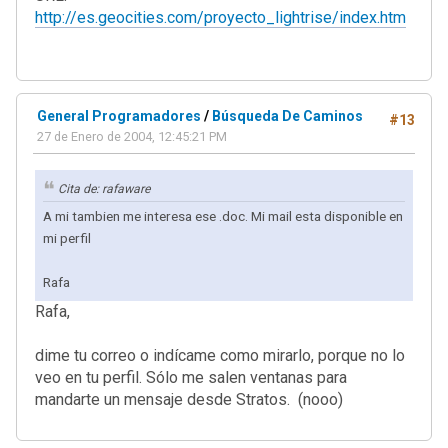
http://es.geocities.com/proyecto_lightrise/index.htm
General Programadores
/
Búsqueda De Caminos
#13
27 de Enero de 2004, 12:45:21 PM
Cita de: rafaware
A mi tambien me interesa ese .doc. Mi mail esta disponible en
mi perfil
Rafa
Rafa,
dime tu correo o indícame como mirarlo, porque no lo
veo en tu perfil. Sólo me salen ventanas para
mandarte un mensaje desde Stratos. (nooo)