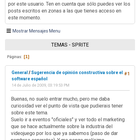
por este usuario. Ten en cuenta que sólo puedes ver los
posts escritos en zonas a las que tienes acceso en
este momento.
Mostrar Mensajes Menu
TEMAS - SPRITE
1
Páginas
General
/
Sugerencia de opinión constructiva sobre el
#1
software español
14 de Julio de 2009, 03:19:53 PM
Buenas, no suelo entrar mucho, pero me daba
curiosidad ver el punto de vista que pudierais tener
sobre este tema.
Suelo ir a eventos "oficiales" y ver todo el marketing
que se hace actualmente sobre la industria del
videojuego por los que ya sabemos (paso de dar