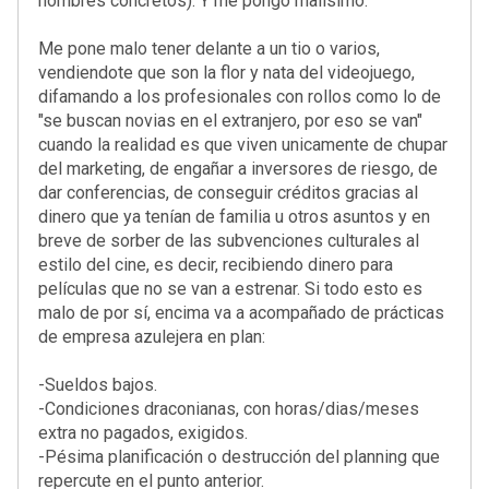
nombres concretos). Y me pongo malísimo.
Me pone malo tener delante a un tio o varios,
vendiendote que son la flor y nata del videojuego,
difamando a los profesionales con rollos como lo de
"se buscan novias en el extranjero, por eso se van"
cuando la realidad es que viven unicamente de chupar
del marketing, de engañar a inversores de riesgo, de
dar conferencias, de conseguir créditos gracias al
dinero que ya tenían de familia u otros asuntos y en
breve de sorber de las subvenciones culturales al
estilo del cine, es decir, recibiendo dinero para
películas que no se van a estrenar. Si todo esto es
malo de por sí, encima va a acompañado de prácticas
de empresa azulejera en plan:
-Sueldos bajos.
-Condiciones draconianas, con horas/dias/meses
extra no pagados, exigidos.
-Pésima planificación o destrucción del planning que
repercute en el punto anterior.