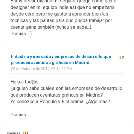
Estoy desarrollando mi segundo juego como game
designer en mi equipo indie así que no empezaría
desde cero pero me gustaría aprender bien las
técnicas y las pautas para que pueda trabajar por
cuenta ajena también (nunca se sabe...).
Gracias. :)
Industria y mercado
/
empresas de desarrollo que
#2
producen aventuras gráficas en Madrid
26 de Octubre de 2014, 06:14:01 PM
Hola a tod@s,
¿alguien sabe cuales son las empresas de desarrollo
que producen aventuras gráficas en Madrid?
Yo conozco a Pendulo y Fictiorama. ¿Algo más?
Gracias.
1
Páginas