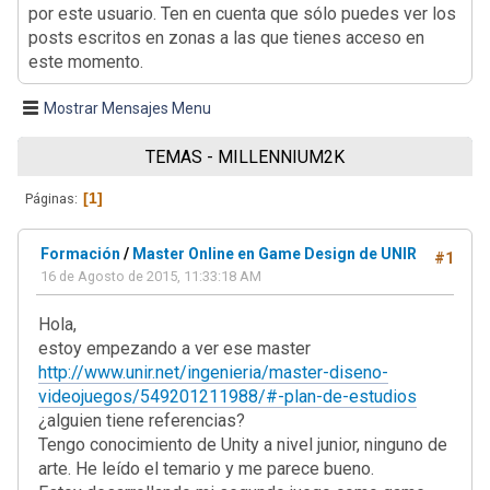
por este usuario. Ten en cuenta que sólo puedes ver los
posts escritos en zonas a las que tienes acceso en
este momento.
Mostrar Mensajes Menu
TEMAS - MILLENNIUM2K
1
Páginas
Formación
/
Master Online en Game Design de UNIR
#1
16 de Agosto de 2015, 11:33:18 AM
Hola,
estoy empezando a ver ese master
http://www.unir.net/ingenieria/master-diseno-
videojuegos/549201211988/#-plan-de-estudios
¿alguien tiene referencias?
Tengo conocimiento de Unity a nivel junior, ninguno de
arte. He leído el temario y me parece bueno.