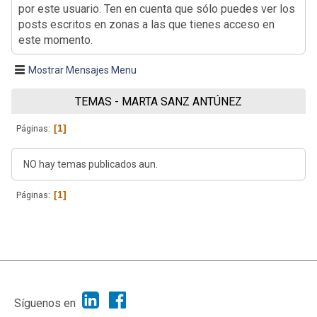
por este usuario. Ten en cuenta que sólo puedes ver los
posts escritos en zonas a las que tienes acceso en
este momento.
Mostrar Mensajes Menu
TEMAS - MARTA SANZ ANTÚNEZ
1
Páginas
NO hay temas publicados aun.
1
Páginas
|
Ayuda
Ir Arriba ▲
|
,
SMF 2.1.7
SMF © 2013
Simple Machines
Síguenos en