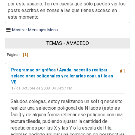
por este usuario. Ten en cuenta que sólo puedes ver los
posts escritos en zonas a las que tienes acceso en
este momento.
Mostrar Mensajes Menu
TEMAS - AMACEDO
1
Páginas
Programación gráfica
/
Ayuda, necesito realizar
#1
selecciones poligonales y rellenarlas con un tile en
VB
17 de Octubre de 2008, 04:34:57 PM
Saludos colegas, estoy realizando un soft q necesito
realizar una seleccion poligonal de N lados (esto es
facil) y de alguna forma rellenar ese poligono con una
textura tileada, pudiendo ajustar la cantidad de
repeticiones por las X y las Y o la escala del tile,
ademas poderle aplicar una correccion de perspectiva