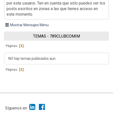
por este usuario. Ten en cuenta que sólo puedes ver los
posts escritos en zonas a las que tienes acceso en
este momento.
Mostrar Mensajes Menu
TEMAS - 789CLUBCOMIM
1
Páginas
NO hay temas publicados aun.
1
Páginas
|
Ayuda
Ir Arriba ▲
|
,
SMF 2.1.7
SMF © 2013
Simple Machines
Síguenos en