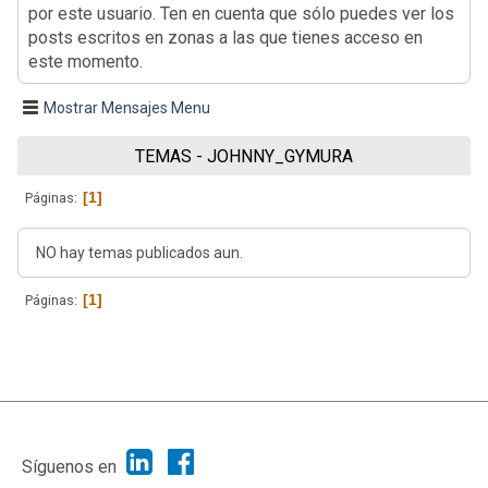
por este usuario. Ten en cuenta que sólo puedes ver los
posts escritos en zonas a las que tienes acceso en
este momento.
Mostrar Mensajes Menu
TEMAS - JOHNNY_GYMURA
1
Páginas
NO hay temas publicados aun.
1
Páginas
|
Ayuda
Ir Arriba ▲
|
,
SMF 2.1.7
SMF © 2013
Simple Machines
Síguenos en