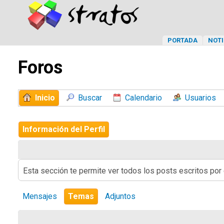
PORTADA
NOTI
Foros
Inicio
Buscar
Calendario
Usuarios
Información del Perfil
Esta sección te permite ver todos los posts escritos por
Mensajes
Temas
Adjuntos