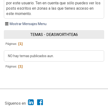
por este usuario. Ten en cuenta que sólo puedes ver los
posts escritos en zonas a las que tienes acceso en
este momento.
Mostrar Mensajes Menu
TEMAS - DEASWORTHTEA6
1
Páginas
NO hay temas publicados aun.
1
Páginas
|
Ayuda
Ir Arriba ▲
|
,
SMF 2.1.7
SMF © 2013
Simple Machines
Síguenos en