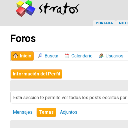
PORTADA
NOTI
Foros
Inicio
Buscar
Calendario
Usuarios
Información del Perfil
Esta sección te permite ver todos los posts escritos por
Mensajes
Temas
Adjuntos