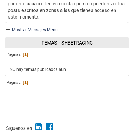
por este usuario. Ten en cuenta que sólo puedes ver los
posts escritos en zonas a las que tienes acceso en
este momento.
Mostrar Mensajes Menu
TEMAS - SHBETRACING
1
Páginas
NO hay temas publicados aun.
1
Páginas
|
Ayuda
Ir Arriba ▲
|
,
SMF 2.1.7
SMF © 2013
Simple Machines
Síguenos en