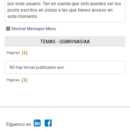
por este usuario. Ten en cuenta que sólo puedes ver los
posts escritos en zonas a las que tienes acceso en
este momento.
Mostrar Mensajes Menu
TEMAS - GG88VNASIAA
1
Páginas
NO hay temas publicados aun.
1
Páginas
|
Ayuda
Ir Arriba ▲
|
,
SMF 2.1.7
SMF © 2013
Simple Machines
Síguenos en