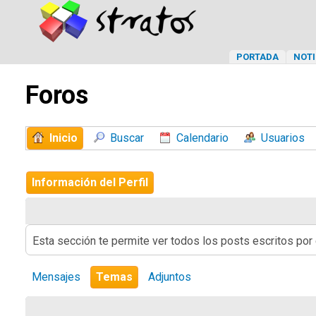
PORTADA
NOTI
Foros
Inicio
Buscar
Calendario
Usuarios
Información del Perfil
Esta sección te permite ver todos los posts escritos por
Mensajes
Temas
Adjuntos