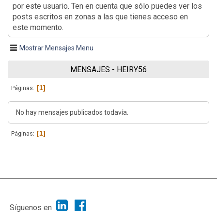
por este usuario. Ten en cuenta que sólo puedes ver los
posts escritos en zonas a las que tienes acceso en
este momento.
Mostrar Mensajes Menu
MENSAJES - HEIRY56
1
Páginas
No hay mensajes publicados todavía.
1
Páginas
|
Ayuda
Ir Arriba ▲
|
,
SMF 2.1.7
SMF © 2013
Simple Machines
Síguenos en