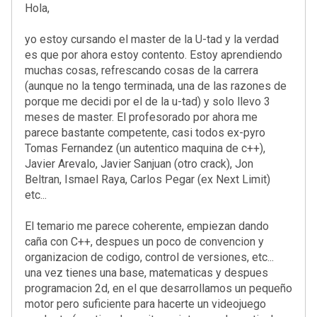
Hola,
yo estoy cursando el master de la U-tad y la verdad
es que por ahora estoy contento. Estoy aprendiendo
muchas cosas, refrescando cosas de la carrera
(aunque no la tengo terminada, una de las razones de
porque me decidi por el de la u-tad) y solo llevo 3
meses de master. El profesorado por ahora me
parece bastante competente, casi todos ex-pyro
Tomas Fernandez (un autentico maquina de c++),
Javier Arevalo, Javier Sanjuan (otro crack), Jon
Beltran, Ismael Raya, Carlos Pegar (ex Next Limit)
etc...
El temario me parece coherente, empiezan dando
caña con C++, despues un poco de convencion y
organizacion de codigo, control de versiones, etc...
una vez tienes una base, matematicas y despues
programacion 2d, en el que desarrollamos un pequeño
motor pero suficiente para hacerte un videojuego