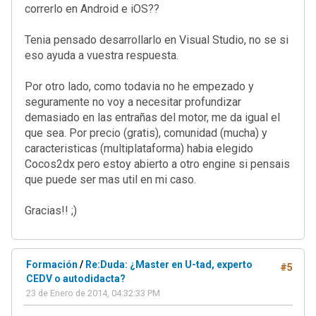
correrlo en Android e iOS??
Tenia pensado desarrollarlo en Visual Studio, no se si
eso ayuda a vuestra respuesta.
Por otro lado, como todavia no he empezado y
seguramente no voy a necesitar profundizar
demasiado en las entrañas del motor, me da igual el
que sea. Por precio (gratis), comunidad (mucha) y
caracteristicas (multiplataforma) habia elegido
Cocos2dx pero estoy abierto a otro engine si pensais
que puede ser mas util en mi caso.
Gracias!! ;)
Formación
/
Re:Duda: ¿Master en U-tad, experto
#5
CEDV o autodidacta?
23 de Enero de 2014, 04:32:33 PM