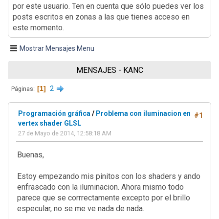
por este usuario. Ten en cuenta que sólo puedes ver los
posts escritos en zonas a las que tienes acceso en
este momento.
Mostrar Mensajes Menu
MENSAJES - KANC
1
2
Páginas
Programación gráfica
/
Problema con iluminacion en
#1
vertex shader GLSL
27 de Mayo de 2014, 12:58:18 AM
Buenas,
Estoy empezando mis pinitos con los shaders y ando
enfrascado con la iluminacion. Ahora mismo todo
parece que se corrrectamente excepto por el brillo
especular, no se me ve nada de nada.