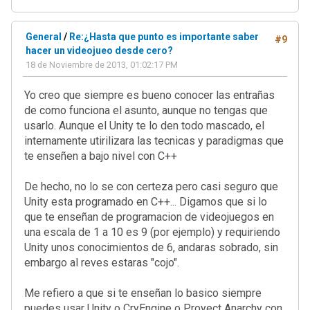
General
/
Re:¿Hasta que punto es importante saber
#9
hacer un videojueo desde cero?
18 de Noviembre de 2013, 01:02:17 PM
Yo creo que siempre es bueno conocer las entrañas
de como funciona el asunto, aunque no tengas que
usarlo. Aunque el Unity te lo den todo mascado, el
internamente utirilizara las tecnicas y paradigmas que
te enseñen a bajo nivel con C++
De hecho, no lo se con certeza pero casi seguro que
Unity esta programado en C++... Digamos que si lo
que te enseñan de programacion de videojuegos en
una escala de 1 a 10 es 9 (por ejemplo) y requiriendo
Unity unos conocimientos de 6, andaras sobrado, sin
embargo al reves estaras "cojo".
Me refiero a que si te enseñan lo basico siempre
puedes usar Unity o CryEngine o Proyect Anarchy con