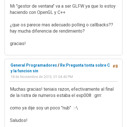
Mi "gestor de ventana" va a ser GLFW ya que lo estoy
haciendo con OpenGL y C++
¿que os parece mas adecuado polling o callbacks??
hay mucha diferencia de rendimiento?
gracias!
General Programadores
/
Re:Pregunta tonta sobre C
#8
y la funcion sin
18 de Noviembre de 2013, 01:04:40 PM
Muchas gracias! teniais razon, efectivamente al final
de la ristra de numeros estaba el exp008 :grrr:
como ya dije soy un poco "nub" :-\
Saludos!