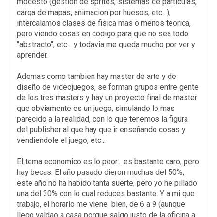
modesto (gestion de sprites, sistemas de particulas,
carga de mapas, animacion por huesos, etc...),
intercalamos clases de fisica mas o menos teorica,
pero viendo cosas en codigo para que no sea todo
"abstracto", etc... y todavia me queda mucho por ver y
aprender.
Ademas como tambien hay master de arte y de
diseño de videojuegos, se forman grupos entre gente
de los tres masters y hay un proyecto final de master
que obviamente es un juego, simulando lo mas
parecido a la realidad, con lo que tenemos la figura
del publisher al que hay que ir enseñando cosas y
vendiendole el juego, etc...
El tema economico es lo peor... es bastante caro, pero
hay becas. El año pasado dieron muchas del 50%,
este año no ha habido tanta suerte, pero yo he pillado
una del 30% con lo cual reduces bastante. Y a mi que
trabajo, el horario me viene bien, de 6 a 9 (aunque
llego valdao a casa porque salgo justo de la oficina a