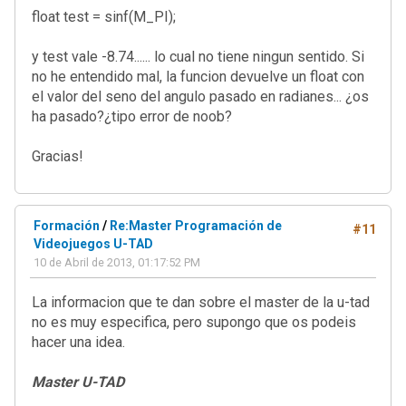
float test = sinf(M_PI);
y test vale -8.74...... lo cual no tiene ningun sentido. Si
no he entendido mal, la funcion devuelve un float con
el valor del seno del angulo pasado en radianes... ¿os
ha pasado?¿tipo error de noob?
Gracias!
Formación
/
Re:Master Programación de
#11
Videojuegos U-TAD
10 de Abril de 2013, 01:17:52 PM
La informacion que te dan sobre el master de la u-tad
no es muy especifica, pero supongo que os podeis
hacer una idea.
Master U-TAD