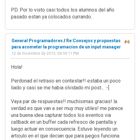
PD. Por lo visto casi todos los alumnos del año
pasado estan ya colocados currando.
General Programadores
/
Re:Consejos y propuestas
#6
para acometer la programacion de un input manager
12 de Diciembre de 2013, 04:59:11 PM
Hola!
Perdonad el retraso en contestar!! estaba un poco
liado y casi se me habia olvidado mi post... :-[
Vaya par de respuestas!! muchisimas gracias! la
verdad es que van a ser muy muy utiles! me parece
una buena idea capturar todos los eventos via
callback en un buffer cada refresco de pantalla y
luego actuar en consecuencia. Estuve leyendo un
articulo en el que decian que para juegos funciona