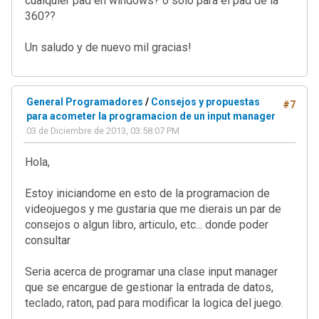
cualquier pad en windows? o solo para el pad de la
360??
Un saludo y de nuevo mil gracias!
General Programadores
/
Consejos y propuestas
#7
para acometer la programacion de un input manager
03 de Diciembre de 2013, 03:58:07 PM
Hola,
Estoy iniciandome en esto de la programacion de
videojuegos y me gustaria que me dierais un par de
consejos o algun libro, articulo, etc... donde poder
consultar
Seria acerca de programar una clase input manager
que se encargue de gestionar la entrada de datos,
teclado, raton, pad para modificar la logica del juego.