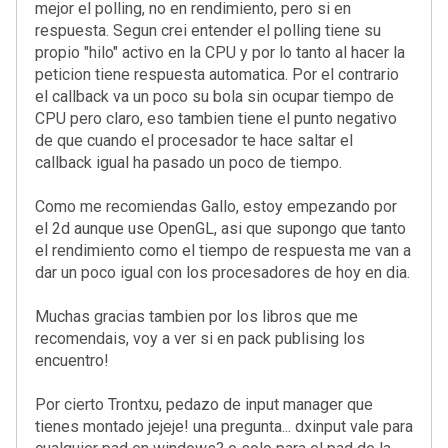
mejor el polling, no en rendimiento, pero si en
respuesta. Segun crei entender el polling tiene su
propio "hilo" activo en la CPU y por lo tanto al hacer la
peticion tiene respuesta automatica. Por el contrario
el callback va un poco su bola sin ocupar tiempo de
CPU pero claro, eso tambien tiene el punto negativo
de que cuando el procesador te hace saltar el
callback igual ha pasado un poco de tiempo.
Como me recomiendas Gallo, estoy empezando por
el 2d aunque use OpenGL, asi que supongo que tanto
el rendimiento como el tiempo de respuesta me van a
dar un poco igual con los procesadores de hoy en dia.
Muchas gracias tambien por los libros que me
recomendais, voy a ver si en pack publising los
encuentro!
Por cierto Trontxu, pedazo de input manager que
tienes montado jejeje! una pregunta... dxinput vale para