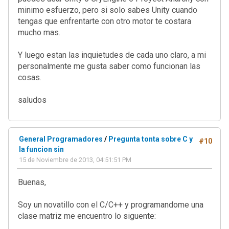
minimo esfuerzo, pero si solo sabes Unity cuando
tengas que enfrentarte con otro motor te costara
mucho mas.
Y luego estan las inquietudes de cada uno claro, a mi
personalmente me gusta saber como funcionan las
cosas.
saludos
General Programadores
/
Pregunta tonta sobre C y
#10
la funcion sin
15 de Noviembre de 2013, 04:51:51 PM
Buenas,
Soy un novatillo con el C/C++ y programandome una
clase matriz me encuentro lo siguente: