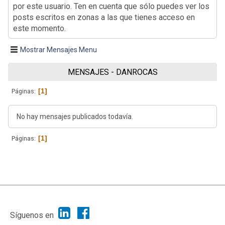
por este usuario. Ten en cuenta que sólo puedes ver los
posts escritos en zonas a las que tienes acceso en
este momento.
Mostrar Mensajes Menu
MENSAJES - DANROCAS
1
Páginas
No hay mensajes publicados todavía.
1
Páginas
|
Ayuda
Ir Arriba ▲
|
,
SMF 2.1.7
SMF © 2013
Simple Machines
Síguenos en