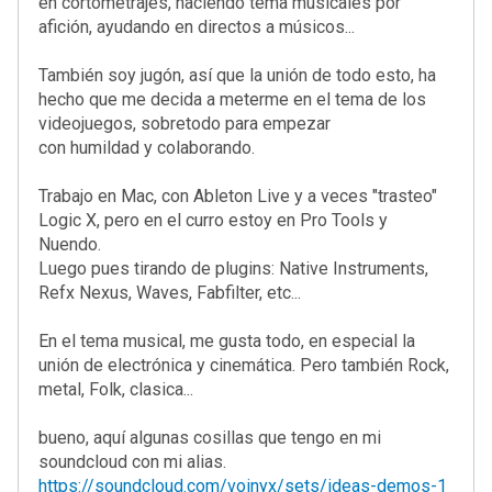
en cortometrajes, haciendo tema musicales por
afición, ayudando en directos a músicos...
También soy jugón, así que la unión de todo esto, ha
hecho que me decida a meterme en el tema de los
videojuegos, sobretodo para empezar
con humildad y colaborando.
Trabajo en Mac, con Ableton Live y a veces "trasteo"
Logic X, pero en el curro estoy en Pro Tools y
Nuendo.
Luego pues tirando de plugins: Native Instruments,
Refx Nexus, Waves, Fabfilter, etc...
En el tema musical, me gusta todo, en especial la
unión de electrónica y cinemática. Pero también Rock,
metal, Folk, clasica...
bueno, aquí algunas cosillas que tengo en mi
soundcloud con mi alias.
https://soundcloud.com/voinyx/sets/ideas-demos-1