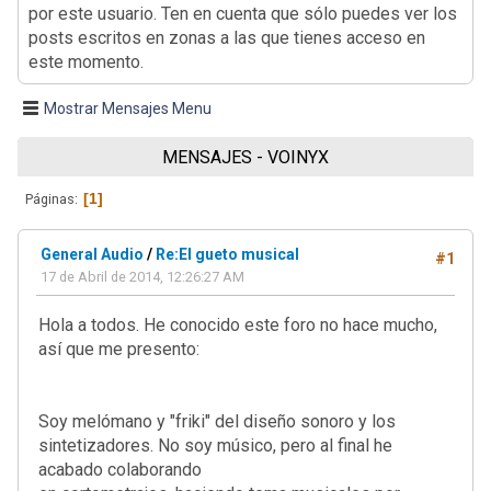
por este usuario. Ten en cuenta que sólo puedes ver los
posts escritos en zonas a las que tienes acceso en
este momento.
Mostrar Mensajes Menu
MENSAJES - VOINYX
1
Páginas
General Audio
/
Re:El gueto musical
#1
17 de Abril de 2014, 12:26:27 AM
Hola a todos. He conocido este foro no hace mucho,
así que me presento:
Soy melómano y "friki" del diseño sonoro y los
sintetizadores. No soy músico, pero al final he
acabado colaborando